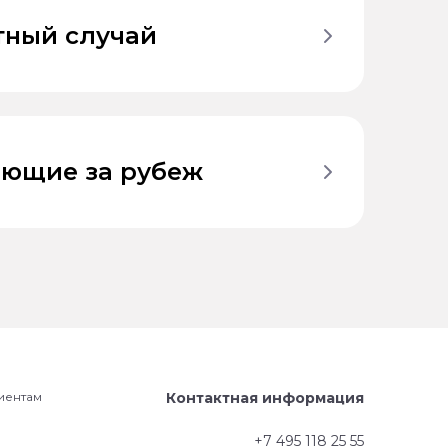
тный случай
ющие за рубеж
иентам
Контактная информация
+7 495 118 25 55