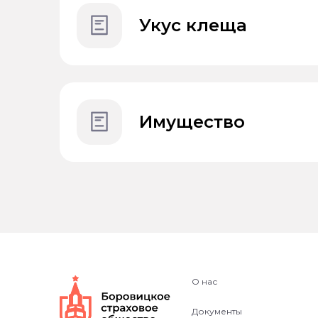
Укус клеща
Имущество
О нас
Документы