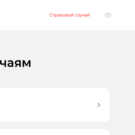
Страховой случай
учаям