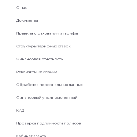
О нас
Документы
Правила страхования и тарифы
Структуры тарифных ставок
Финансовая отчетность
Реквизиты компании
Обработка персональных данных
Финансовый уполномоченный
КИД
Проверка подлинности полисов
Кабинет агента