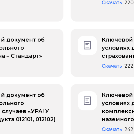
Скачать
220
й документ об
Ключевой
ольного
условиях 
а – Стандарт»
страхован
Скачать
222
й документ об
Ключевой
ольного
условиях 
 случаев «УРА! У
комплексн
та 012101, 012102)
наземного
Скачать
242