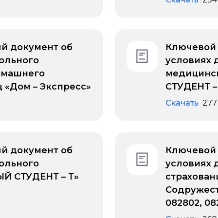
й документ об
Ключевой
ольного
условиях 
омашнего
медицинс
 «Дом – Экспресс»
СТУДЕНТ 
Скачать
277
й документ об
Ключевой
ольного
условиях 
Й СТУДЕНТ – Т»
страхован
Содружест
082802, 08