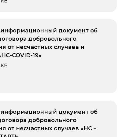
 KB
 информационный документ об
договора добровольного
ия от несчастных случаев и
«НС-COVID-19»
 KB
 информационный документ об
договора добровольного
ия от несчастных случаев «НС –
ТАРТ!»