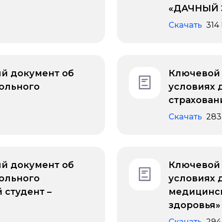
«ДАЧНЫЙ 
Скачать
314
й документ об
Ключевой
ольного
условиях 
страхован
Скачать
283
й документ об
Ключевой
ольного
условиях 
 студент –
медицинск
здоровья»
Скачать
294