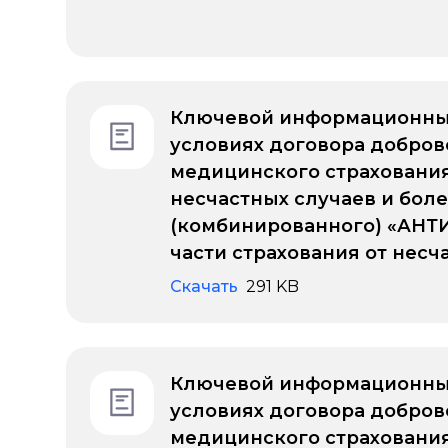
Ключевой информационны
условиях договора добров
медицинского страхования
несчастных случаев и бол
(комбинированного) «АН
части страхования от несч
Скачать
291 KB
Ключевой информационны
условиях договора добров
медицинского страхован