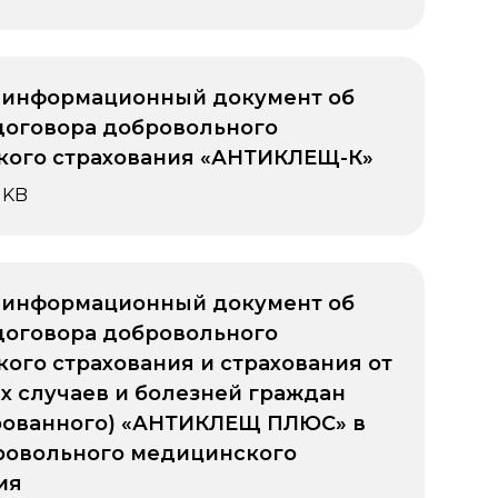
 информационный документ об
договора добровольного
ого страхования «АНТИКЛЕЩ-К»
 KB
 информационный документ об
договора добровольного
ого страхования и страхования от
х случаев и болезней граждан
рованного) «АНТИКЛЕЩ ПЛЮС» в
ровольного медицинского
ия