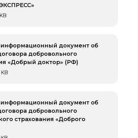
ЭКСПРЕСС»
 KB
 информационный документ об
договора добровольного
ия «Добрый доктор» (РФ)
 KB
 информационный документ об
договора добровольного
ого страхования «Доброго
 KB