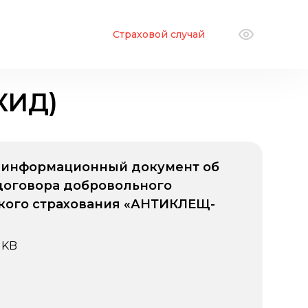
Страховой случай
КИД)
 информационный документ об
договора добровольного
кого страхования «АНТИКЛЕЩ-
 KB