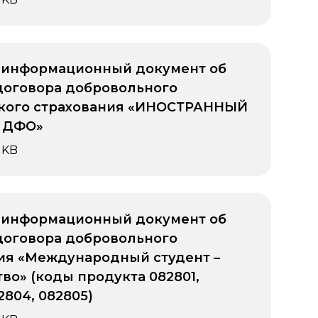
 информационный документ об
договора добровольного
кого страхования «ИНОСТРАННЫЙ
– ДФО»
 KB
 информационный документ об
договора добровольного
ия «Международный студент –
во» (коды продукта 082801,
2804, 082805)