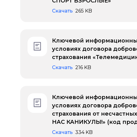
СПОРТ ВЗРОСЛЫЕ»
Скачать
265 KB
Ключевой информационны
условиях договора добров
страхования «Телемедицин
Скачать
216 KB
Ключевой информационны
условиях договора добров
страхования от несчастных
НАС КАНИКУЛЫ!» (код продук
Скачать
334 KB