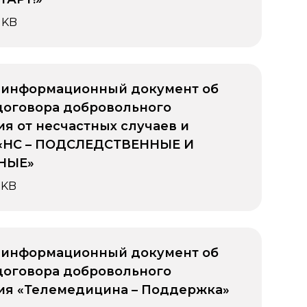
 KB
 информационный документ об
договора добровольного
ия от несчастных случаев и
 «НС – ПОДСЛЕДСТВЕННЫЕ И
НЫЕ»
 KB
 информационный документ об
договора добровольного
ия «Телемедицина – Поддержка»