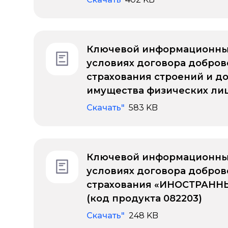
Ключевой информационны
условиях договора добров
страхования строений и д
имущества физических лиц
Скачать"
583 KB
Ключевой информационны
условиях договора добров
страхования «ИНОСТРАННЫ
(код продукта 082203)
Скачать"
248 KB