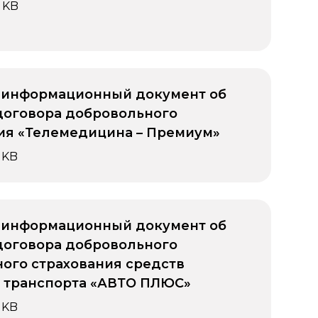
 KB
 информационный документ об
договора добровольного
ия «Телемедицина – Премиум»
 KB
 информационный документ об
договора добровольного
ого страхования средств
 транспорта «АВТО ПЛЮС»
 KB