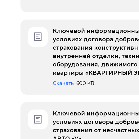
Ключевой информационны
условиях договора добров
страхования конструктивн
внутренней отделки, техн
оборудования, движимого
квартиры «КВАРТИРНЫЙ Э
Скачать
600 KB
Ключевой информационны
условиях договора добров
страхования от несчастных
АВТО «У»