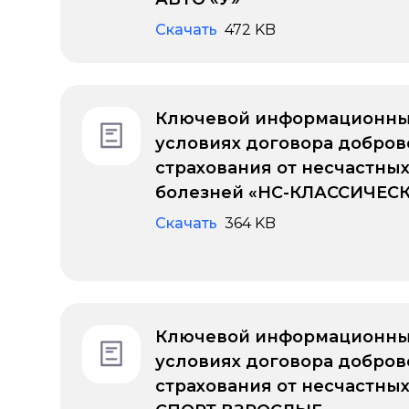
Скачать
472 KB
Ключевой информационны
условиях договора добров
страхования от несчастных
болезней «НС-КЛАССИЧЕС
Скачать
364 KB
Ключевой информационны
условиях договора добров
страхования от несчастных