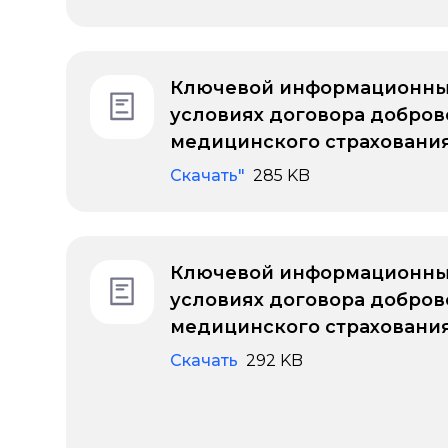
Ключевой информационны
условиях договора добров
медицинского страховани
Скачать"
285 KB
Ключевой информационны
условиях договора добров
медицинского страховани
Скачать
292 KB