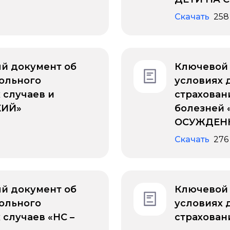
Скачать
258
й документ об
Ключевой
ольного
условиях 
 случаев и
страхован
КИЙ»
болезней
ОСУЖДЕН
Скачать
276
й документ об
Ключевой
ольного
условиях 
 случаев «НС –
страхован