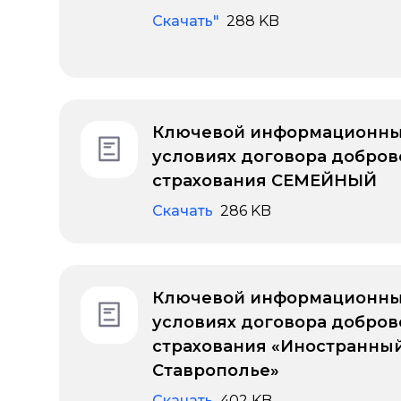
Скачать"
288 KB
Ключевой информационны
условиях договора добров
страхования СЕМЕЙНЫЙ
Скачать
286 KB
Ключевой информационны
условиях договора добров
страхования «Иностранный
Ставрополье»
Скачать
402 KB