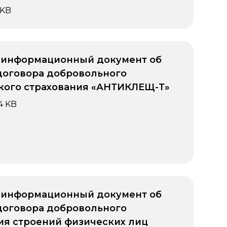
 KB
 информационный документ об
договора добровольного
ого страхования «АНТИКЛЕЩ-Т»
4 KB
 информационный документ об
договора добровольного
ия строений физических лиц