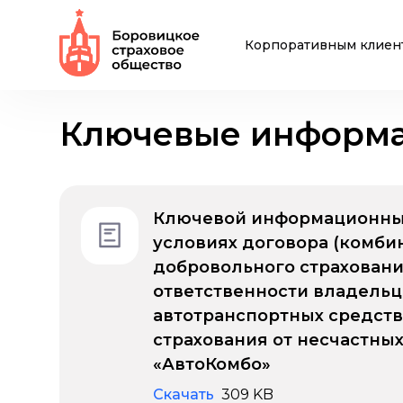
Корпоративным клиен
Ключевые информа
Ключевой информационны
условиях договора (комби
добровольного страхован
ответственности владельц
автотранспортных средств
страхования от несчастных
«АвтоКомбо»
Скачать
309 KB