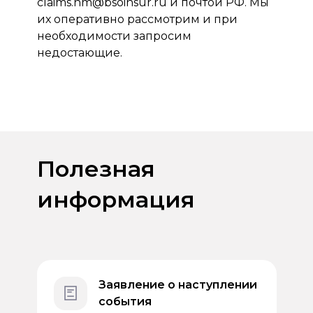
claims.nm@bsoinsur.ru
и почтой РФ. Мы
их оперативно рассмотрим и при
необходимости запросим
недостающие.
Полезная
информация
Заявление о наступлении
события