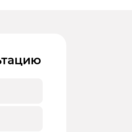
ьтацию