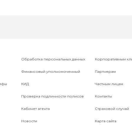
Обработка персональных данных
Корпоративным кл
Финансовый уполномоченный
Партнерам
рифы
КИД
Частным лицам
Проверка подлинности полисов
Контакты
Кабинет агента
Страховой случай
Новости
Карта сайта