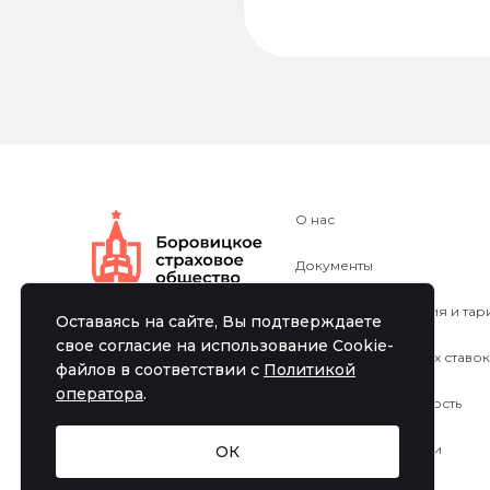
О нас
Документы
Правила страхования и та
Оставаясь на сайте, Вы подтверждаете
свое согласие на использование Cookie-
Структуры тарифных ставок
файлов в соответствии с
Политикой
оператора
.
Финансовая отчетность
Реквизиты компании
ОК