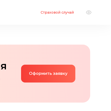
Страховой случай
ая
Оформить заявку
а