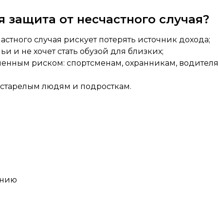
 защита от несчастного случая?
астного случая рискует потерять источник дохода;
и и не хочет стать обузой для близких;
енным риском: спортсменам, охранникам, водителям
естарелым людям и подросткам.
ению