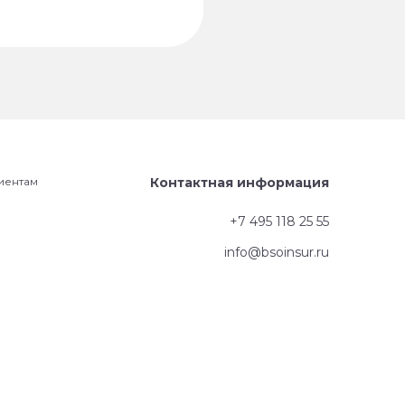
иентам
Контактная информация
+7 495 118 25 55
info@bsoinsur.ru